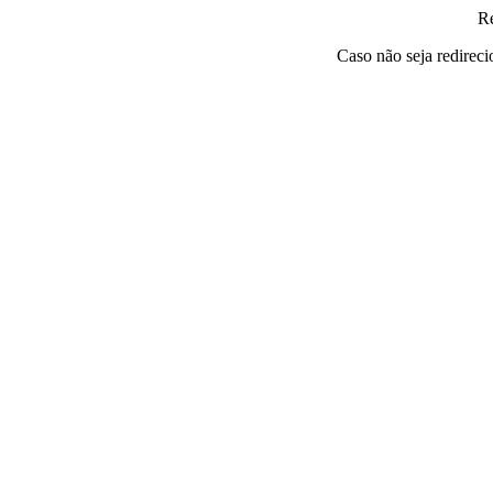
Re
Caso não seja redirec