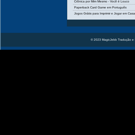
Crônica por Mim Mesmo - Você é Louco
Paperback Card Game em Português
Jogos Grátis para Imprimir e Jogar em Cas
© 2023 MagicJebb Tradução e 