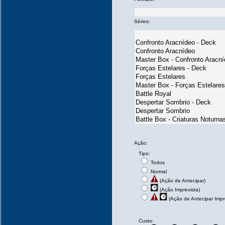
Séries:
Ação:
Tipo:
Todos
Normal
(Ação de Antecipar)
(Ação Imprevista)
(Ação de Antecipar Impr
Custo: