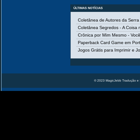
ÚLTIMAS NOTÍCIAS
Coletânea de Autores da Serr
Coletânea Segredos - A Coisa 
Crônica por Mim Mesmo - Você
Paperback Card Game em Por
Jogos Grátis para Imprimir e 
© 2023 MagicJebb Tradução e 